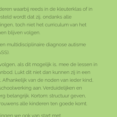
nderen waarbij reeds in de kleuterklas of in
steld wordt dat zij, ondanks alle
ingen, toch niet het curriculum van het
n blijven volgen.
en multidisciplinaire diagnose autisme
ASS).
olgen, als dit mogelijk is, mee de lessen in
nbod. Lukt dit niet dan kunnen zij in een
t. Afhankelijk van de noden van ieder kind,
schoolwerking aan. Verduidelijken en
erg belangrijk. Kortom: structuur geven,
trouwens alle kinderen ten goede komt.
ingen we ook van start met