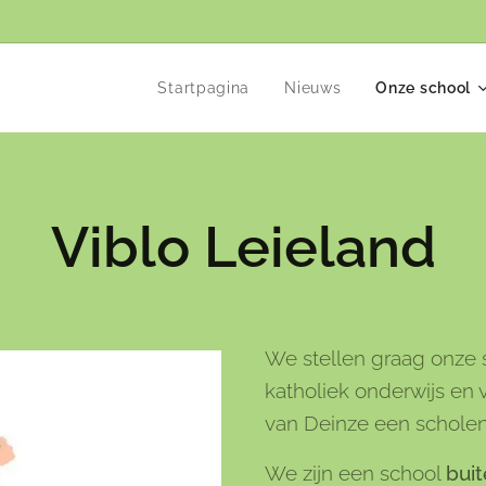
Startpagina
Nieuws
Onze school
Viblo Leieland
We stellen graag onze s
katholiek onderwijs en 
van Deinze een schol
We zijn een school
bui